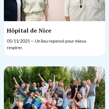
Hôpital de Nice
05
/
11
/
2025
— Un lieu repensé pour mieux
respirer.