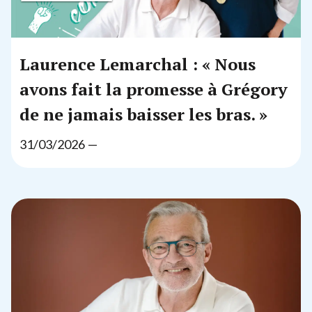
Laurence Lemarchal : « Nous
avons fait la promesse à Grégory
de ne jamais baisser les bras. »
31
/
03
/
2026
—