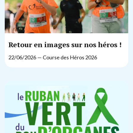
----------------------------
Nos accompagnements sur-mesure
Retour en images sur nos héros !
22
/
06
/
2026
— Course des Héros
2026