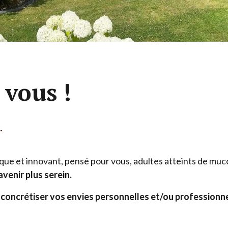
Nos accompagnements sur-mesure
 vous !
.
ue et innovant, pensé pour vous, adultes atteints de muco
avenir plus serein.
t concrétiser vos envies personnelles et/​ou professionn