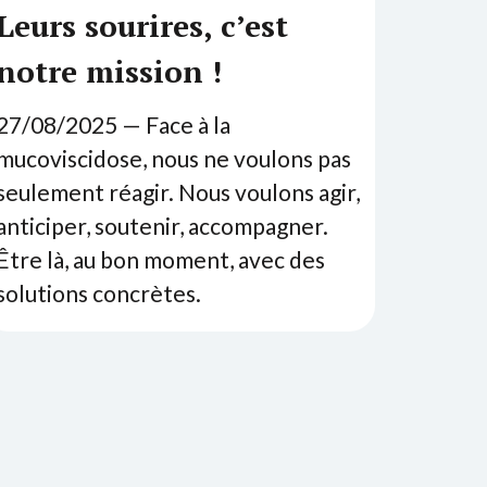
Leurs sourires, c’est
notre mission !
27
/
08
/
2025
— Face à la
mucoviscidose, nous ne voulons pas
seulement réagir. Nous voulons agir,
anticiper, soutenir, accompagner.
Être là, au bon moment, avec des
solutions concrètes.