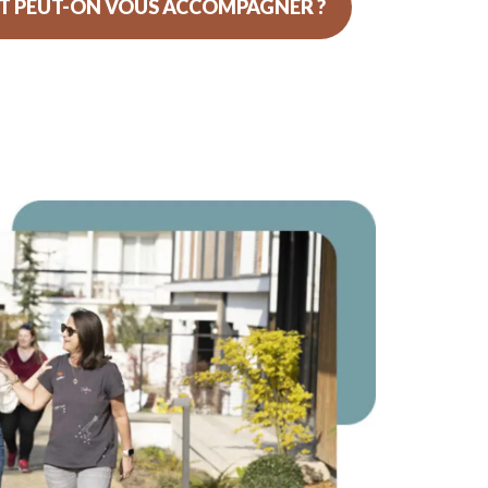
 PEUT-ON VOUS ACCOMPAGNER ?