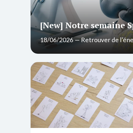
[New] Notre semaine 
18
/
06
/
2026
— Retrouver de l’éner