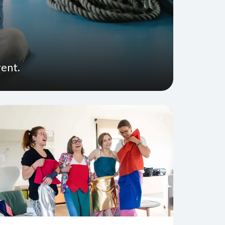
rent.