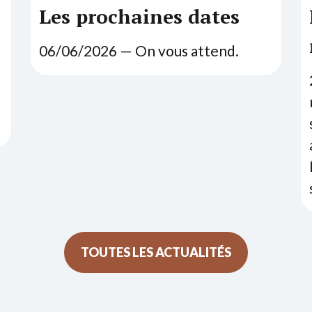
Les prochaines dates
06
/
06
/
2026
— On vous attend.
TOUTES LES ACTUALITÉS