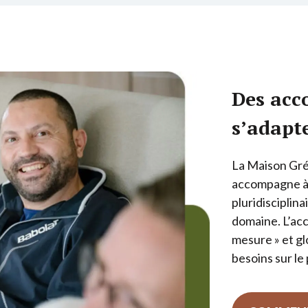
Des ac
s’adapte
La Maison Gré
accompagne à 
pluridisciplin
domaine. L’acc
mesure » et gl
besoins sur le