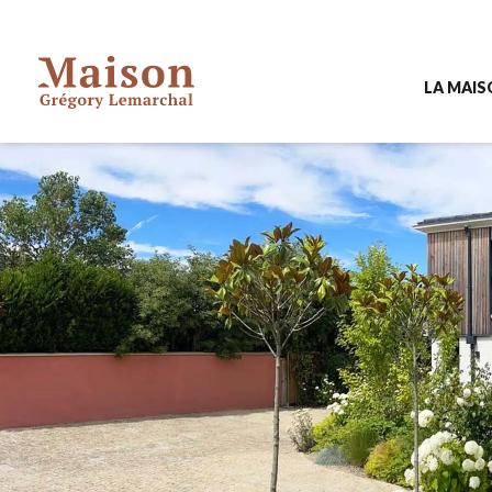
LA MAI
Pourquoi 
À quoi re
L'équipe d
Contacte