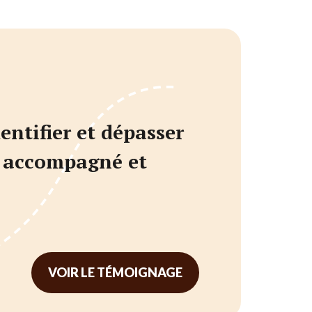
entifier et dépasser
en accompagné et
VOIR LE TÉMOIGNAGE