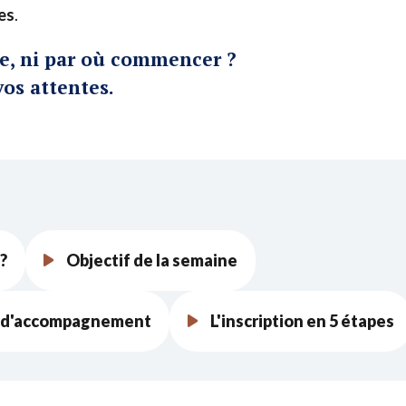
es
.
e, ni par où commencer ?
vos attentes.
?
Objectif de la semaine
s d'accompagnement
L'inscription en 5 étapes