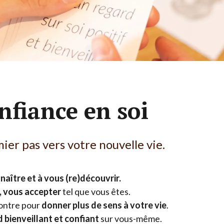
Nos accompagnements sur-mesure
nfiance en soi
ier pas vers votre nouvelle vie.
aître et à vous (re)découvrir.
, vous accepter
tel que vous êtes.
contre pour
donner plus de sens à votre vie
.
 bienveillant et confiant
sur vous-même.