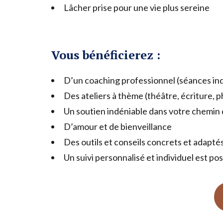
Lâcher prise pour une vie plus sereine
Vous bénéficierez :
D’un coaching professionnel (séances indi
Des ateliers à thème (théâtre, écriture
Un soutien indéniable dans votre chemin
D’amour et de bienveillance
Des outils et conseils concrets et adaptés
Un suivi personnalisé et individuel est poss