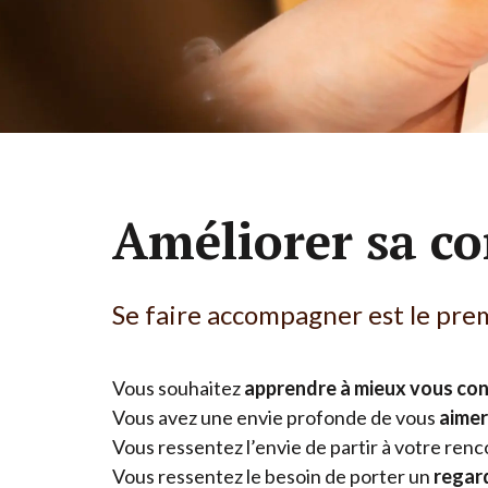
Améliorer sa co
Se faire accompagner est le prem
Vous souhaitez
apprendre à mieux vous conn
Vous avez une envie profonde de vous
aimer
Vous ressentez l’envie de partir à votre ren
Vous ressentez le besoin de porter un
regard