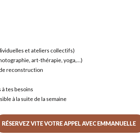
viduelles et ateliers collectifs)
, photographie, art-thérapie, yoga,…)
 de reconstruction
 à tes besoins
ible à la suite de la semaine
RÉSERVEZ VITE VOTRE APPEL AVEC EMMANUELLE