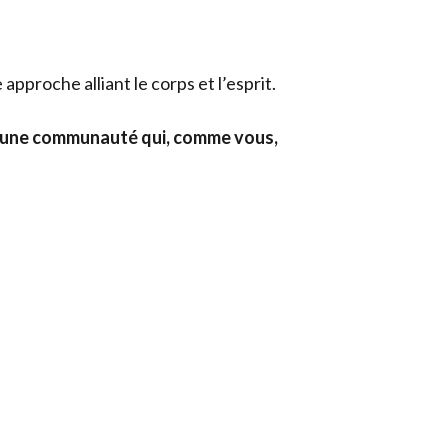
e approche alliant le corps et l’esprit.
par une communauté qui, comme vous,