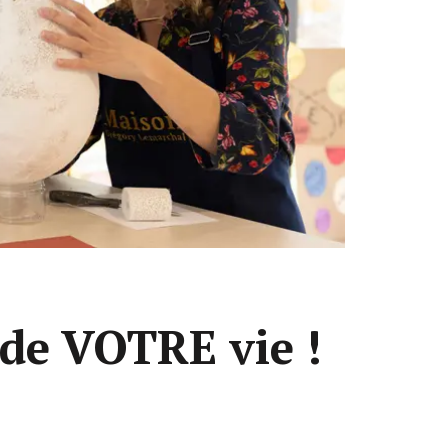
 de
VOTRE
vie !