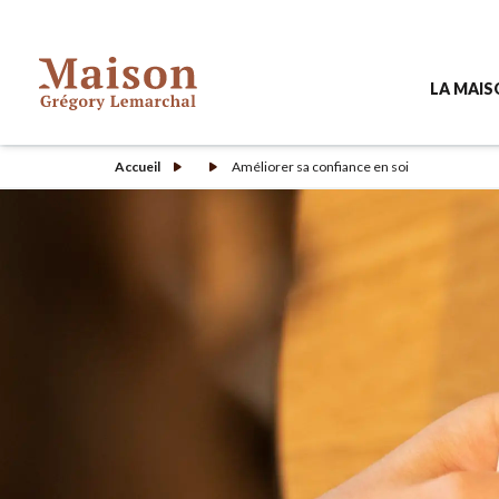
LA MAI
Accueil
Améliorer sa confiance en soi
Pourquoi 
À quoi re
L'équipe d
Contacte