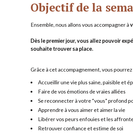
Objectif de la sem
Ensemble, nous allons vous accompagner à
v
Dès le premier jour, vous allez pouvoir exp
souhaite trouver sa place.
Grâce à cet accompagnement, vous pourrez 
Accueillir une vie plus saine, paisible et e
Faire de vos émotions de vraies alliées
Se reconnecter à votre
“
vous” profond pou
Apprendre à vous aimer et aimer la vie
Libérer vos peurs enfouies et les affront
Retrouver confiance et estime de soi