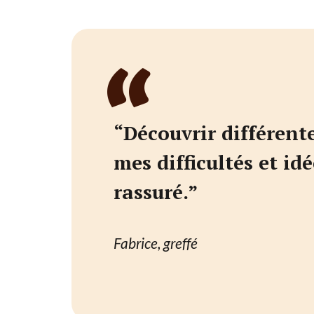
“
Découvrir différente
mes difficultés et i
rassuré.”
Fabrice, greffé