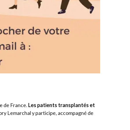
se de France.
Les patients transplantés et
égory Lemarchal y participe, accompagné de