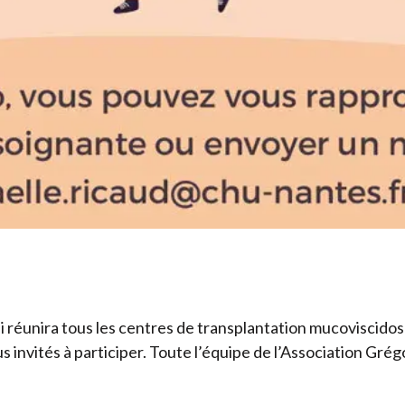
qui réunira tous les centres de transplantation mucoviscido
s invités à participer. Toute l’équipe de l’Association Gr