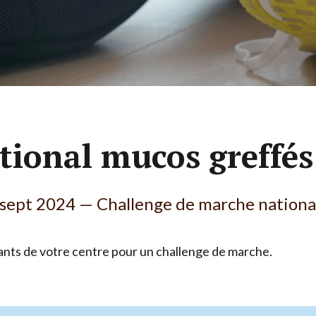
Nos accompagnements sur-mesure
tional mucos greffés
sept
2024
— Challenge de marche nationa
nants de votre centre pour un challenge de marche.