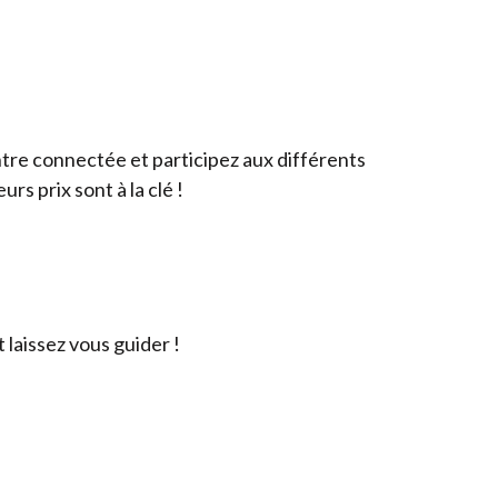
ntre connectée et participez aux différents
rs prix sont à la clé !
t laissez vous guider !