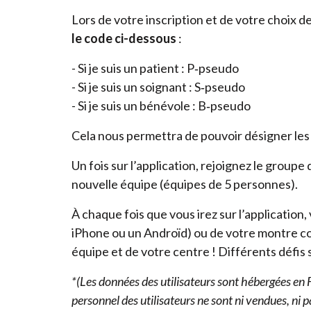
Lors de votre inscription et de votre choix
le code ci-dessous
:
- Si je suis un patient : P‑pseudo
- Si je suis un soignant : S‑pseudo
- Si je suis un bénévole : B‑pseudo
Cela nous permettra de pouvoir désigner les
Un fois sur l’application, rejoignez le group
nouvelle équipe (équipes de
5
personnes).
À chaque fois que vous irez sur l’application
iPhone ou un Androïd) ou de votre montre con
équipe et de votre centre ! Différents défi
*(Les données des utilisateurs sont hébergées en 
personnel des utilisateurs ne sont ni vendues, ni p