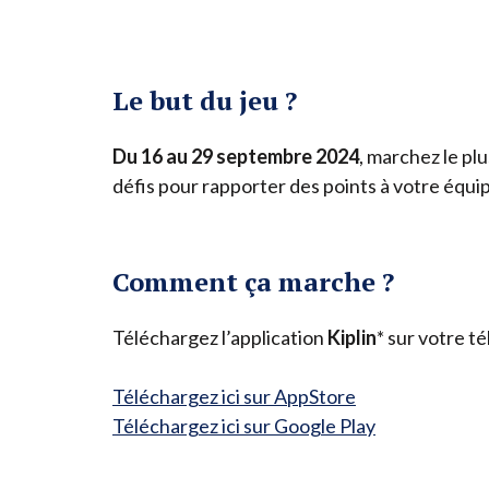
Le but du jeu ?
Du
16
au
29
septembre
2024
, marchez le pl
défis pour rapporter des points à votre équipe
Comment ça marche ?
Téléchargez l’application
Kiplin
* sur votre t
Téléchargez ici sur AppStore
Téléchargez ici sur Google Play