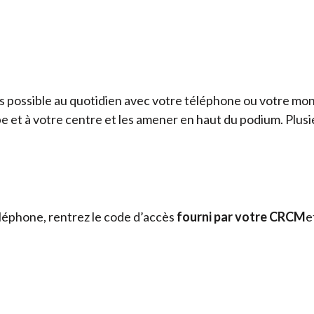
us possible au quotidien avec votre téléphone ou votre mo
 et à votre centre et les amener en haut du podium. Plusieu
éléphone, rentrez le code d’accès
fourni par votre
CRCM
e