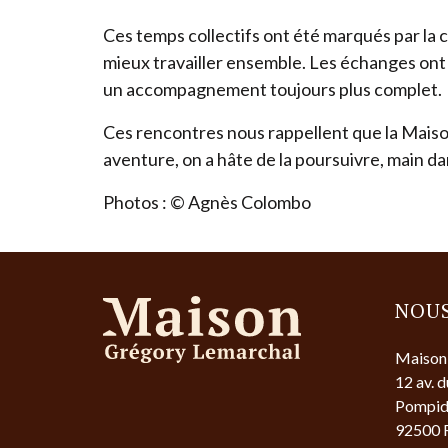
Ces temps collectifs ont été marqués par la c
mieux travailler ensemble. Les échanges ont n
un accompagnement toujours plus complet.
Ces rencontres nous rappellent que la Maison
aventure, on a hâte de la poursuivre, main dan
Photos : © Agnès Colombo
NOU
Maison
12 av. 
Pompid
92500 