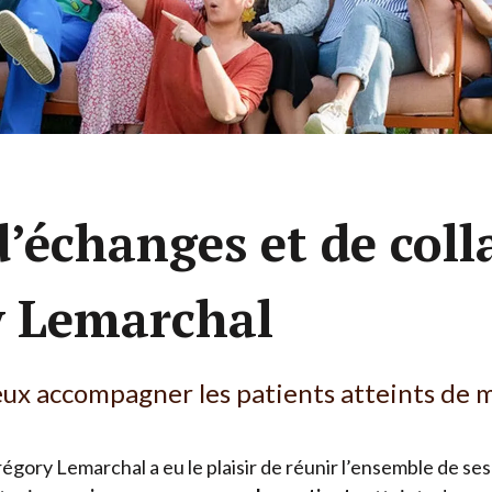
Nos accompagnements sur-mesure
’échanges et de coll
y Lemarchal
ux accompagner les patients atteints de 
gory Lemarchal a eu le plaisir de réunir l’ensemble de ses