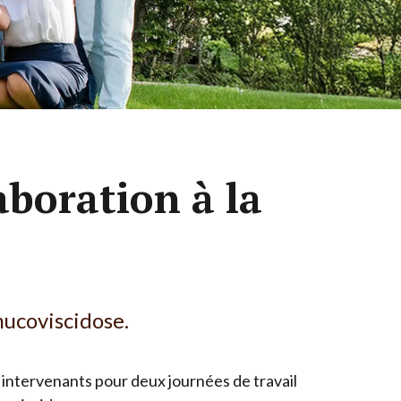
aboration à la
mucoviscidose.
 intervenants pour deux journées de travail