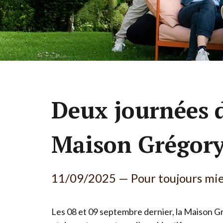
Deux journées d
Maison Grégor
11
/
09
/
2025
— Pour toujours mie
Les
08
et
09
septembre dernier, la Maison Gré