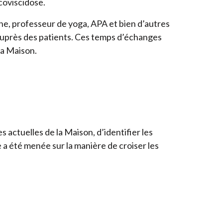
coviscidose.
he, professeur de yoga,
APA
et bien d’autres
auprès des patients. Ces temps d’échanges
la Maison.
s actuelles de la Maison, d’identifier les
 a été menée sur la manière de croiser les