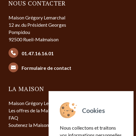
NOUS CONTACTER
Maison Grégory Lemarchal
12 av. du Président Georges
Pompidou
92500 Rueil-Malmaison
01.47.16.16.01
Formulaire de contact
LA MAISON
Maison Grégory Lemarchal
Les offres de la Maison
FAQ
Soutenez la Maison
Nous collectons et traitons
vos informations personnelles