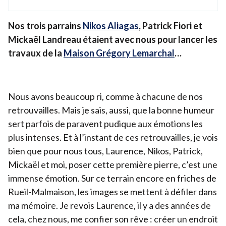
Nos trois parrains
Nikos Aliagas
, Patrick Fiori et
Mickaël Landreau étaient avec nous pour lancer les
travaux de la
Maison Grégory Lemarchal
…
Nous avons beaucoup ri, comme à chacune de nos
retrouvailles. Mais je sais, aussi, que la bonne humeur
sert parfois de paravent pudique aux émotions les
plus intenses. Et à l’instant de ces retrouvailles, je vois
bien que pour nous tous, Laurence, Nikos, Patrick,
Mickaël et moi, poser cette première pierre, c’est une
immense émotion. Sur ce terrain encore en friches de
Rueil-Malmaison, les images se mettent à défiler dans
ma mémoire. Je revois Laurence, il y a des années de
cela, chez nous, me confier son rêve : créer un endroit