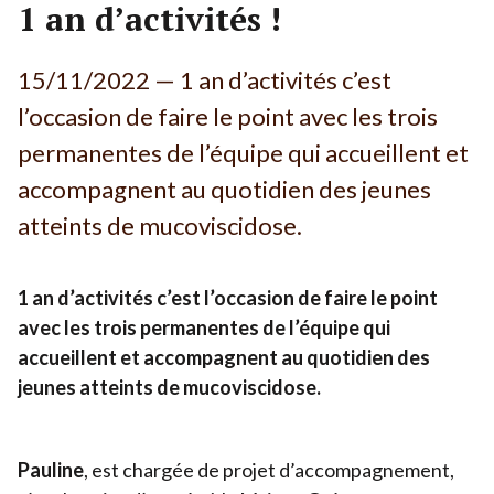
1
an d’activités !
----------------------------
Nos accompagnements sur-mesure
15
/
11
/
2022
—
1
an d’activités c’est
l’occasion de faire le point avec les trois
permanentes de l’équipe qui accueillent et
accompagnent au quotidien des jeunes
atteints de mucoviscidose.
1
an d’activités c’est l’occasion de faire le point
avec les trois permanentes de l’équipe qui
accueillent et accompagnent au quotidien des
jeunes atteints de mucoviscidose.
Pauline
, est chargée de projet d’accompagnement,